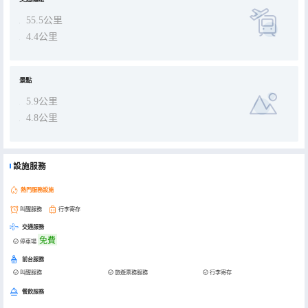
55.5公里
4.4公里
景點
5.9公里
4.8公里
設施服務
熱門服務設施
叫醒服務
行李寄存
交通服務
免費
停車場
前台服務
叫醒服務
旅遊票務服務
行李寄存
餐飲服務