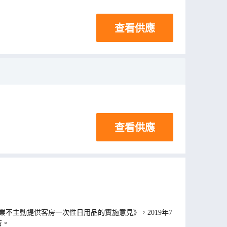
查看供應
查看供應
不主動提供客房一次性日用品的實施意見》，2019年7
店。