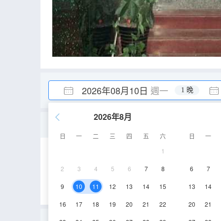
2026年08月10日
週一
1 晚
2026年8月
閣樓單人間
日
一
二
三
四
五
六
日
一
1
8㎡
2層
空調
2
3
4
5
6
7
8
6
7
9
10
11
12
13
14
15
13
14
16
17
18
19
20
21
22
20
21