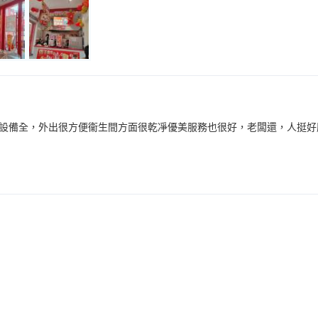
設備全，外出很方便衞生間方面很乾凈優美服務也很好，老闆還，人挺好