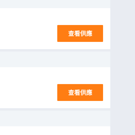
查看供應
查看供應