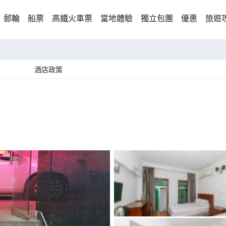
郵輪
船票
高鐵火車票
當地體驗
獨立包團
優惠
旅遊
酒店政策