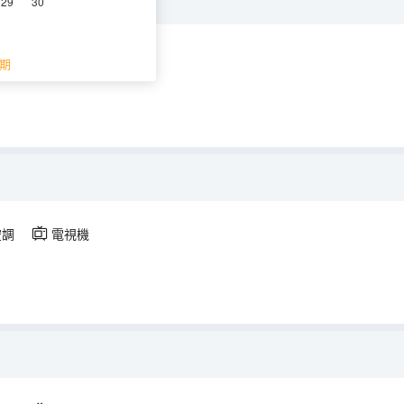
29
30
空調
電視機
期
空調
電視機