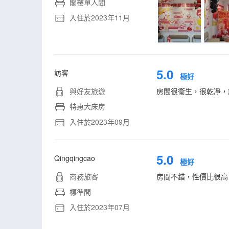
閣樓單人間
入住於2023年11月
5.0
訪客
極好
與好友旅遊
房間很衞生，很乾凈，
特惠大床房
入住於2023年09月
5.0
Qingqingcao
極好
商務旅客
房間不錯，性價比很高
標準間
入住於2023年07月