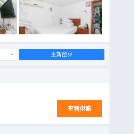
重新搜尋
查看供應