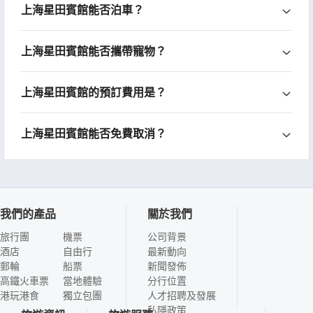
上海星田賓館能否泊車？
上海星田賓館能否攜帶寵物？
上海星田賓館的預訂費用是？
上海星田賓館能否免費取消？
我們的產品
關於我們
旅行團
機票
公司背景
酒店
自由行
最新動向
郵輪
船票
新聞發佈
高鐵火車票
當地體驗
分行位置
港玩港食
獨立包團
人才招聘及發展
私隱政策