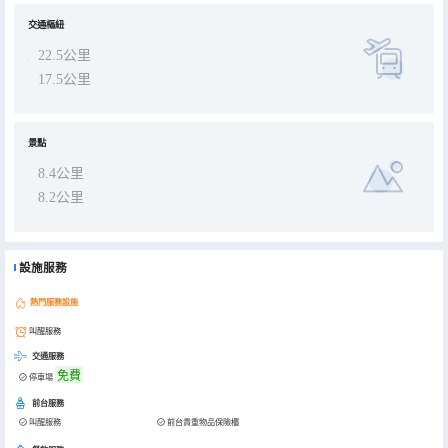
交通樞紐
22.5公里
17.5公里
景點
8.4公里
8.2公里
設施服務
熱門服務設施
叫醒服務
交通服務
免費
停車場
前台服務
叫醒服務
前台貴重物品保險櫃