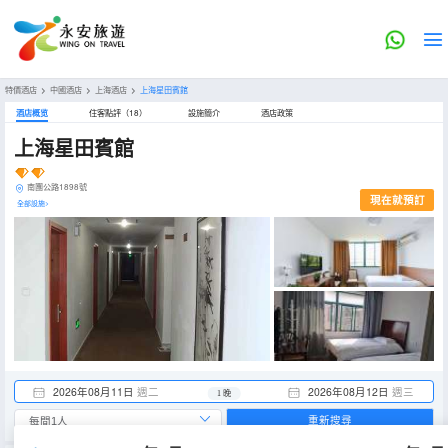
特價酒店
>
中國酒店
>
上海酒店
>
上海星田賓館
酒店概览
住客點評（18）
設施簡介
酒店政策
上海星田賓館
南團公路1898號
現在就預訂
全部設施>
2026年08月11日
週二
2026年08月12日
週三
1 晚
重新搜尋