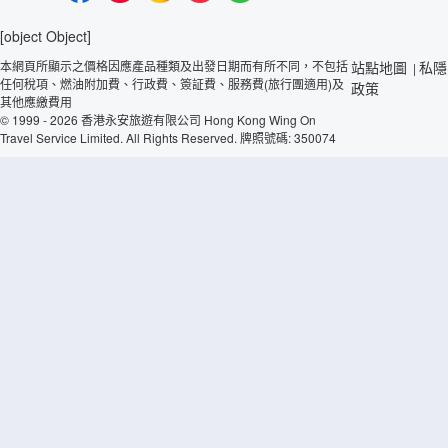
[object Object]
本網頁所顯示之價格因應產品種類及出發日期而有所不同，不包括
站點地圖
私隱
|
任何稅項、燃油附加費、行政費、簽証費、服務費(旅行團適用)及
政策
其他應繳費用
© 1999 - 2026 香港永安旅遊有限公司 Hong Kong Wing On
Travel Service Limited. All Rights Reserved. 牌照號碼: 350074