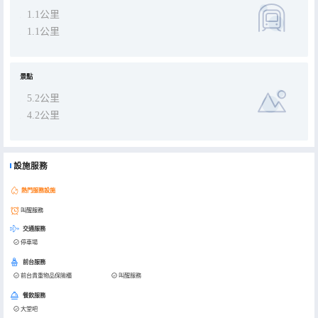
1.1公里
1.1公里
景點
5.2公里
4.2公里
設施服務
熱門服務設施
叫醒服務
交通服務
停車場
前台服務
前台貴重物品保險櫃
叫醒服務
餐飲服務
大堂吧