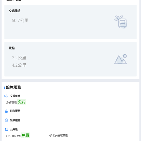
交通樞紐
50.7公里
景點
7.2公里
4.2公里
設施服務
交通服務
免費
停車場
前台服務
餐飲服務
公共區
免費
公共區域禁煙
公用區wifi