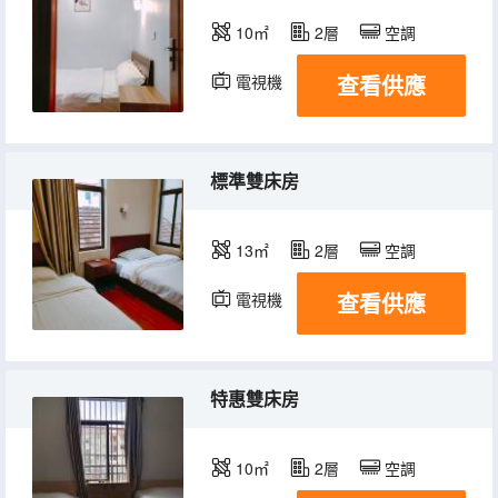
10㎡
2層
空調
查看供應
電視機
標準雙床房
13㎡
2層
空調
查看供應
電視機
特惠雙床房
10㎡
2層
空調