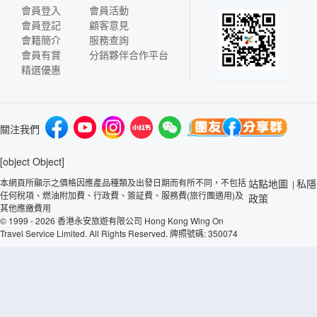
會員登入
會員活動
會員登記
顧客意見
會籍簡介
服務查詢
會員有賞
分銷夥伴合作平台
精選優惠
關注我們
[object Object]
本網頁所顯示之價格因應產品種類及出發日期而有所不同，不包括
站點地圖
私隱
|
任何稅項、燃油附加費、行政費、簽証費、服務費(旅行團適用)及
政策
其他應繳費用
© 1999 - 2026 香港永安旅遊有限公司 Hong Kong Wing On
Travel Service Limited. All Rights Reserved. 牌照號碼: 350074