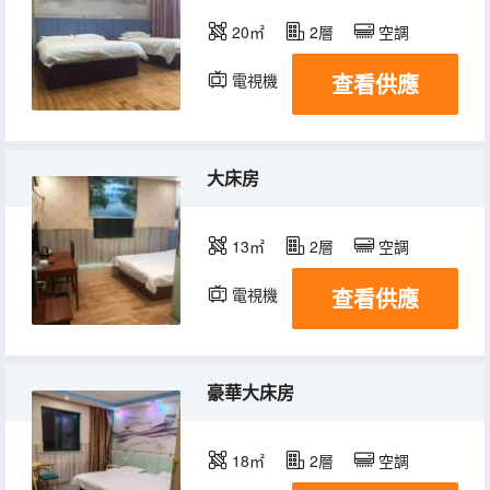
20㎡
2層
空調
查看供應
電視機
大床房
13㎡
2層
空調
查看供應
電視機
豪華大床房
18㎡
2層
空調