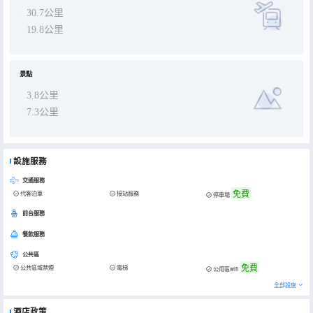
30.7公里
19.8公里
景點
3.8公里
7.3公里
設施服務
交通服務
免費
代客泊車
接站服務
停車場
前台服務
餐飲服務
公共區
免費
公共區域禁煙
電梯
公用區wifi
全部設施
酒店政策