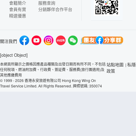
會籍簡介
服務查詢
會員有賞
分銷夥伴合作平台
精選優惠
關注我們
[object Object]
本網頁所顯示之價格因應產品種類及出發日期而有所不同，不包括
站點地圖
私隱
|
任何稅項、燃油附加費、行政費、簽証費、服務費(旅行團適用)及
政策
其他應繳費用
© 1999 - 2026 香港永安旅遊有限公司 Hong Kong Wing On
Travel Service Limited. All Rights Reserved. 牌照號碼: 350074