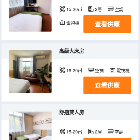
15-20㎡
2層
空調
查看供應
電視機
高級大床房
16-20㎡
空調
電視機
查看供應
舒適雙人房
15-20㎡
2層
空調