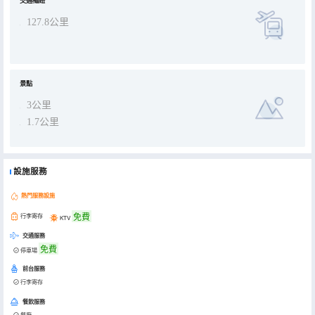
交通樞紐
127.8公里
景點
3公里
1.7公里
設施服務
熱門服務設施
免費
行李寄存
KTV
交通服務
免費
停車場
前台服務
行李寄存
餐飲服務
餐廳