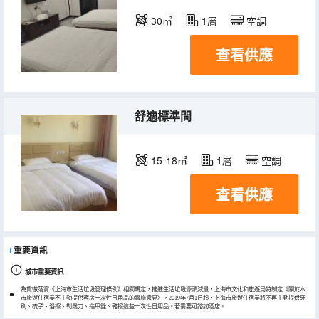
30㎡
1層
空調
查看供應
舒適標準間
15-18㎡
1層
空調
查看供應
重要資訊
城市重要資訊
為貫徹落實《上海市生活垃圾管理條例》相關規定，推進生活垃圾源頭減量，上海市文化和旅遊局特制定《關於本
市旅遊住宿業不主動提供客房一次性日用品的實施意見》，2019年7月1日起，上海市旅遊住宿業將不再主動提供牙
刷、梳子、浴擦、剃鬚刀、指甲銼、鞋擦這些一次性日用品。若需要可諮詢酒店。