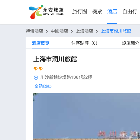
旅行團
機票
酒店
自由行
特價酒店
>
中國酒店
>
上海酒店
>
上海市潤川旅館
酒店概览
住客點評（6）
設施簡介
上海市潤川旅館
川沙新鎮妙境路1361號2樓
全部設施>