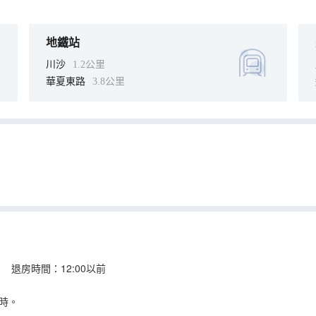
地鐵站
川沙
1.2公里
華夏東路
3.8公里
 退房時間：12:00以前
時。