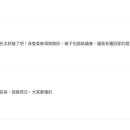
間也太舒服了吧！床墊柔軟得剛剛好，被子也超級親膚，讓我有種回家的感
容易，旅館而已，大家都懂的