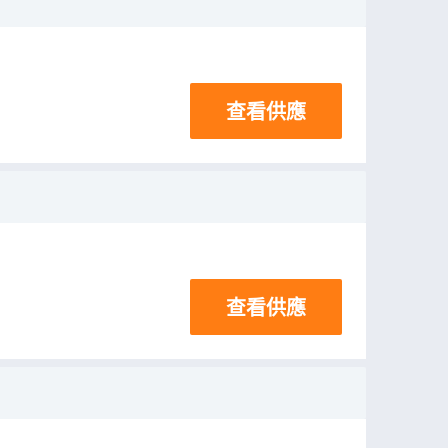
查看供應
查看供應