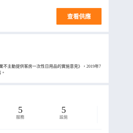
查看供應
不主動提供客房一次性日用品的實施意見》，2019年7
店。
5
5
服務
設施