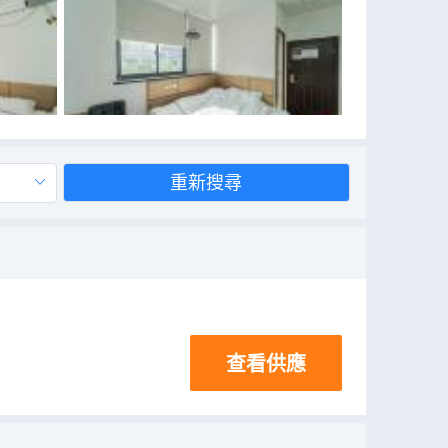
重新搜尋
查看供應