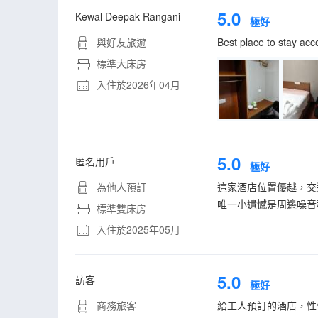
5.0
Kewal Deepak Rangani
極好
與好友旅遊
Best place to stay acc
標準大床房
入住於2026年04月
5.0
匿名用戶
極好
為他人預訂
這家酒店位置優越，交
唯一小遺憾是周邊噪音
標準雙床房
入住於2025年05月
5.0
訪客
極好
商務旅客
給工人預訂的酒店，性