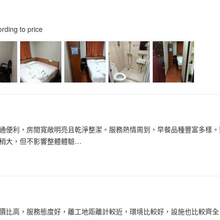
ording to price
通便利，房間寬敞明亮且乾淨整潔。服務熱情周到，早餐品種豐富多樣。
稍大，但不影響整體體驗…
價比高，服務態度好，離工地距離計較近，環境比較好，設施也比較齊全