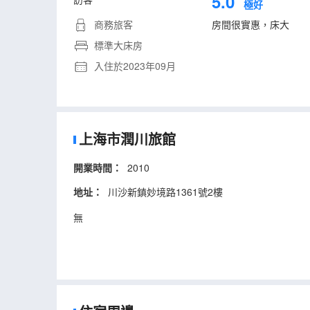
5.0
極好
商務旅客
房間很實惠，床大
標準大床房
入住於2023年09月
上海市潤川旅館
開業時間：
2010
地址：
川沙新鎮妙境路1361號2樓
無