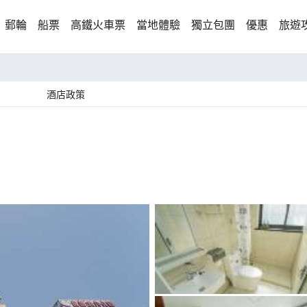
郵輪
船票
高鐵火車票
當地體驗
獨立包團
優惠
旅遊
酒店政策