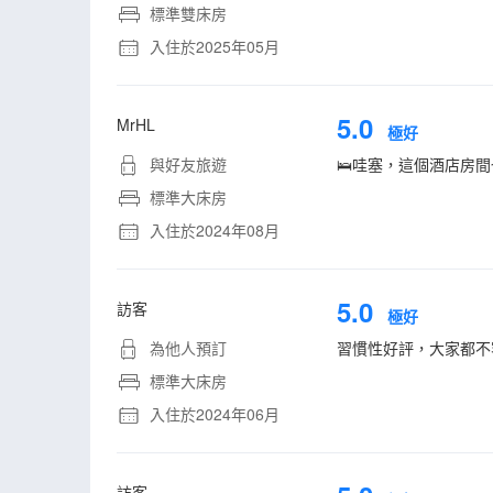
標準雙床房
入住於2025年05月
5.0
MrHL
極好
與好友旅遊
🛌哇塞，這個酒店房
標準大床房
入住於2024年08月
5.0
訪客
極好
為他人預訂
習慣性好評，大家都不
標準大床房
入住於2024年06月
訪客