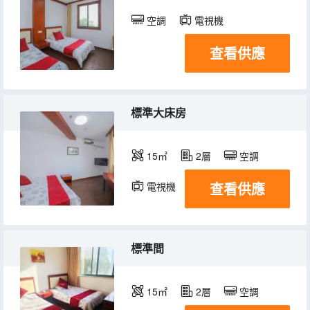
空調
電視機
查看供應
標準大床房
15㎡
2層
空調
查看供應
電視機
標準間
15㎡
2層
空調