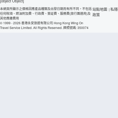
[object Object]
本網頁所顯示之價格因應產品種類及出發日期而有所不同，不包括
站點地圖
私隱
|
任何稅項、燃油附加費、行政費、簽証費、服務費(旅行團適用)及
政策
其他應繳費用
© 1999 - 2026 香港永安旅遊有限公司 Hong Kong Wing On
Travel Service Limited. All Rights Reserved. 牌照號碼: 350074