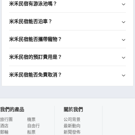
米禾民宿有游泳池嗎？
米禾民宿能否泊車？
米禾民宿能否攜帶寵物？
米禾民宿的預訂費用是？
米禾民宿能否免費取消？
我們的產品
關於我們
旅行團
機票
公司背景
酒店
自由行
最新動向
郵輪
船票
新聞發佈