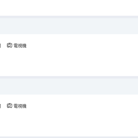
調
電視機
調
電視機