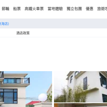
郵輪
船票
高鐵火車票
當地體驗
獨立包團
優惠
旅遊
東海店)
酒店政策