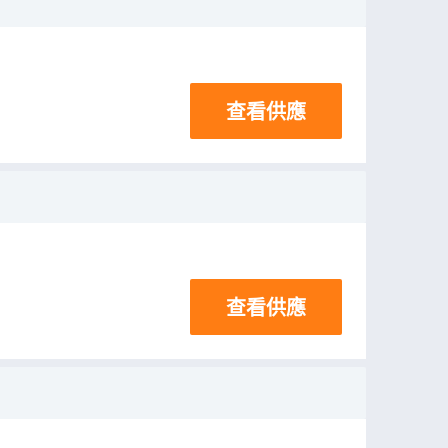
查看供應
查看供應