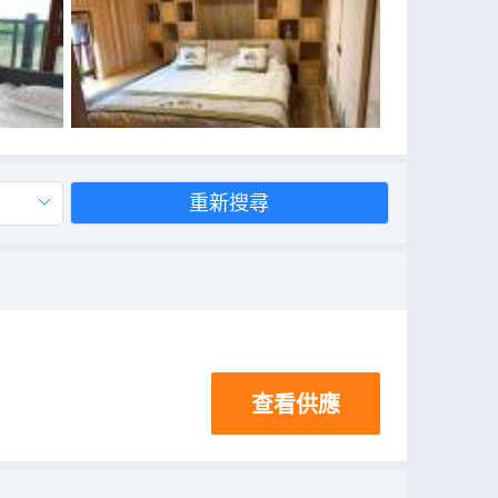
重新搜尋
查看供應