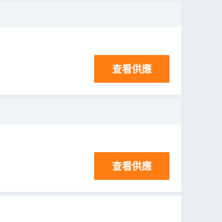
查看供應
查看供應