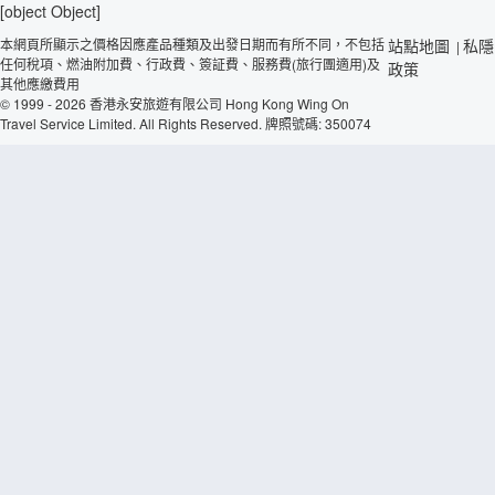
[object Object]
本網頁所顯示之價格因應產品種類及出發日期而有所不同，不包括
站點地圖
私隱
|
任何稅項、燃油附加費、行政費、簽証費、服務費(旅行團適用)及
政策
其他應繳費用
© 1999 - 2026 香港永安旅遊有限公司 Hong Kong Wing On
Travel Service Limited. All Rights Reserved. 牌照號碼: 350074