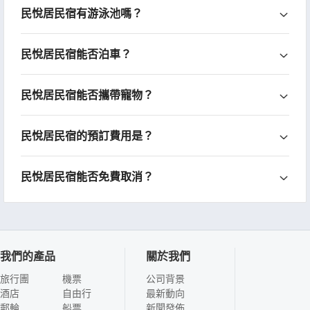
民悅居民宿有游泳池嗎？
民悅居民宿能否泊車？
民悅居民宿能否攜帶寵物？
民悅居民宿的預訂費用是？
民悅居民宿能否免費取消？
我們的產品
關於我們
旅行團
機票
公司背景
酒店
自由行
最新動向
郵輪
船票
新聞發佈