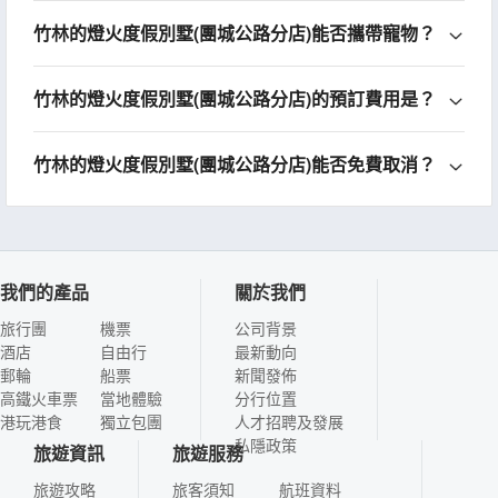
竹林的燈火度假別墅(團城公路分店)能否攜帶寵物？
竹林的燈火度假別墅(團城公路分店)的預訂費用是？
竹林的燈火度假別墅(團城公路分店)能否免費取消？
我們的產品
關於我們
旅行團
機票
公司背景
酒店
自由行
最新動向
郵輪
船票
新聞發佈
高鐵火車票
當地體驗
分行位置
港玩港食
獨立包團
人才招聘及發展
私隱政策
旅遊資訊
旅遊服務
旅遊攻略
旅客須知
航班資料