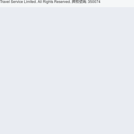
Travel Service Limited. All Rights Reserved. 牌照號碼: 350074