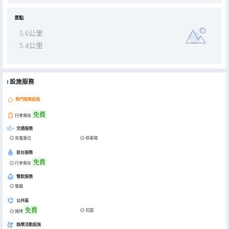
景點
5.6公里
5.4公里
設施服務
熱門服務設施
免費
行李寄存
交通服務
充電車位
停車場
前台服務
免費
行李寄存
餐飲服務
餐廳
公共區
免費
花園
燒烤
娛樂活動設施