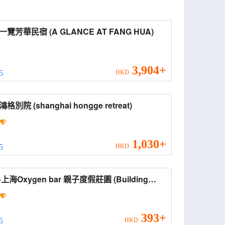
上海一覽芳華民宿 (A GLANCE AT FANG HUA)
3,904+
 5
HKD
上海鴻格別院 (shanghai hongge retreat)
1,030+
 5
HKD
海Oxygen bar 親子度假莊園 (Building
or)
393+
 5
HKD