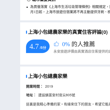
為貫徹落實《上海市生活垃圾管理條例》相關規定，
月1日起，上海市旅遊住宿業將不再主動提供牙刷、
上海小包總農家樂的真實住客評論(0)
0%
的人推薦
4.7
/5分
永安旅遊評價由真實酒店住客提供的
上海小包總農家樂
開業時間：
2019
地址：
建設鎮富安村官尖805號
這裏是我精心準備的家。有緣來住下的朋友，希望它能