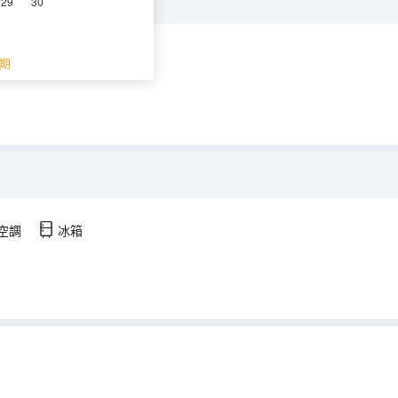
29
30
調
冰箱
期
空調
冰箱