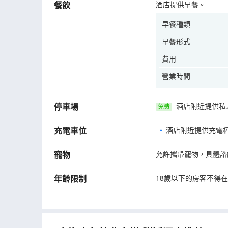
餐飲
酒店提供早餐。
早餐種類
早餐形式
費用
營業時間
停車場
酒店附近提供私
免费
充電車位
•
酒店附近提供充電
寵物
允許攜帶寵物，具體諮
年齡限制
18歲以下的房客不得