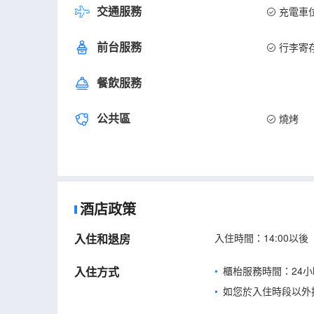
交通服務
充電車
前台服務
行李寄
餐飲服務
公共區
燒烤
酒店政策
入住和退房
入住時間：14:00以後
入住方式
櫃枱服務時間：24小
如您於入住時段以外