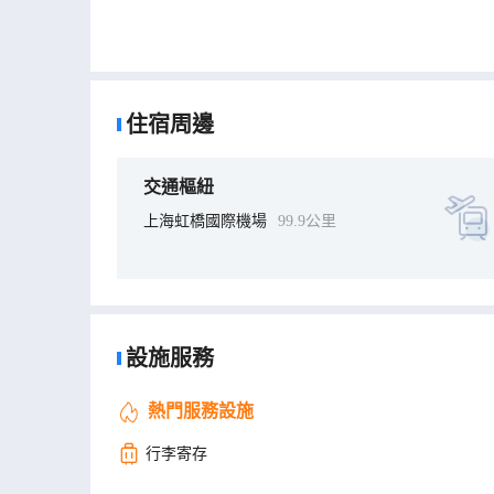
住宿周邊
交通樞紐
上海虹橋國際機場
99.9公里
設施服務
熱門服務設施
行李寄存