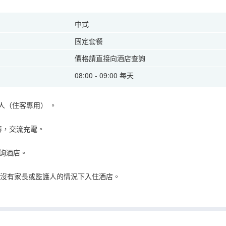
中式
固定套餐
價格請直接向酒店查詢
08:00 - 09:00 每天
人（住客專用）
。
樁，交流充電。
詢酒店。
在沒有家長或監護人的情況下入住酒店。