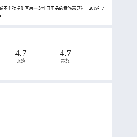
不主動提供客房一次性日用品的實施意見》，2019年7
店。
4.7
4.7
服務
設施