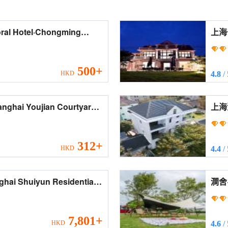
500+
HKD
4.8
/
312+
HKD
4.4
/
澗舍·上
Man
7,801+
HKD
4.6
/