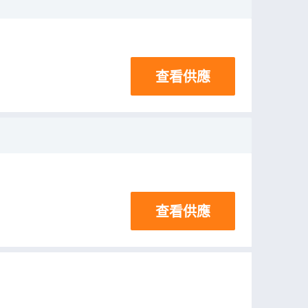
查看供應
查看供應