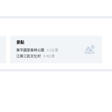
景點
東平國家森林公園
4.5公里
江南三民文化村
8.8公里