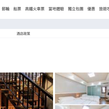
郵輪
船票
高鐵火車票
當地體驗
獨立包團
優惠
旅遊
酒店政策