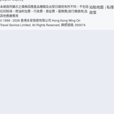
本網頁所顯示之價格因應產品種類及出發日期而有所不同，不包括
站點地圖
私隱
|
任何稅項、燃油附加費、行政費、簽証費、服務費(旅行團適用)及
政策
其他應繳費用
© 1999 - 2026 香港永安旅遊有限公司 Hong Kong Wing On
Travel Service Limited. All Rights Reserved. 牌照號碼: 350074