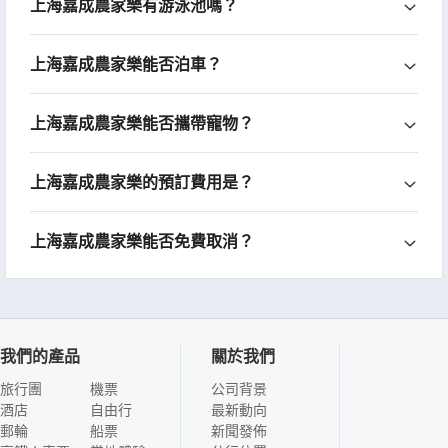
上海嘉成農家樂有游泳池嗎？
上海嘉成農家樂能否泊車？
上海嘉成農家樂能否攜帶寵物？
上海嘉成農家樂的預訂費用是？
上海嘉成農家樂能否免費取消？
我們的產品
關於我們
旅行團
機票
公司背景
酒店
自由行
最新動向
郵輪
船票
新聞發佈