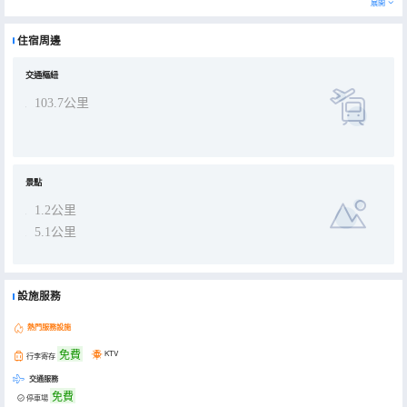
展開
住宿周邊
交通樞紐
103.7公里
景點
1.2公里
5.1公里
設施服務
熱門服務設施
免費
KTV
行李寄存
交通服務
免費
停車場