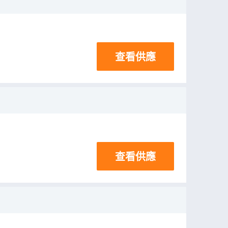
查看供應
查看供應