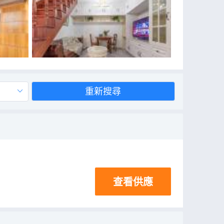
重新搜尋
查看供應