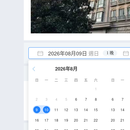
2026年08月09日
週日
1 晚
2026年8月
温馨一室二廳套房A
日
一
二
三
四
五
六
日
一
1
55㎡
1-20層
2
3
4
5
6
7
8
6
7
9
10
11
12
13
14
15
13
14
16
17
18
19
20
21
22
20
21