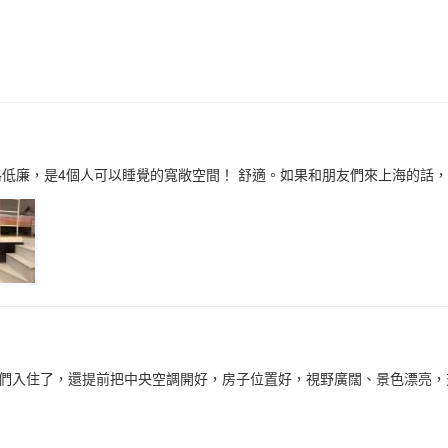
格低廉，是4個人可以睡覺的寬敞空間！ 舒適。如果和朋友們來上海的話
們入住了，還提前把中央空調開好，房子位置好，視野廣闊、景色漂亮，