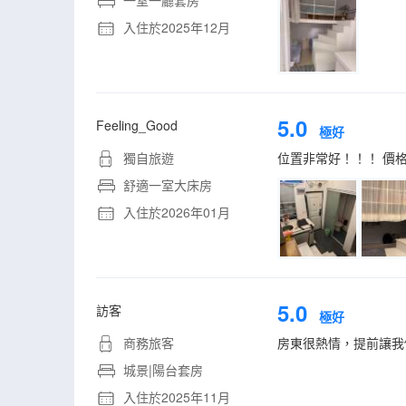
一室一廳套房
入住於2025年12月
5.0
Feeling_Good
極好
獨自旅遊
位置非常好！！！ 價
舒適一室大床房
入住於2026年01月
5.0
訪客
極好
商務旅客
房東很熱情，提前讓我
城景|陽台套房
入住於2025年11月