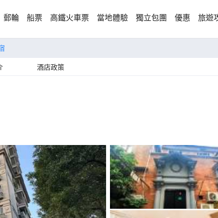
郵輪
船票
高鐵火車票
當地體驗
獨立包團
優惠
旅遊
宿
介
酒店政策