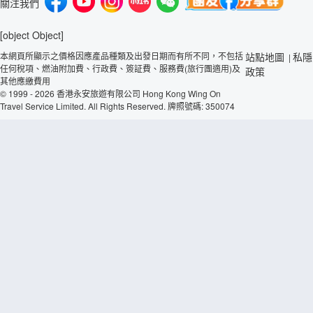
關注我們
[object Object]
本網頁所顯示之價格因應產品種類及出發日期而有所不同，不包括
站點地圖
私隱
|
任何稅項、燃油附加費、行政費、簽証費、服務費(旅行團適用)及
政策
其他應繳費用
© 1999 - 2026 香港永安旅遊有限公司 Hong Kong Wing On
Travel Service Limited. All Rights Reserved. 牌照號碼: 350074