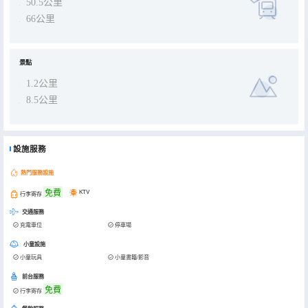
50.5公里
66公里
景點
1.2公里
8.5公里
設施服務
熱門服務設施
免費
KTV
行李寄存
交通服務
充電車位
停車場
小童設施
小童玩具
小童書籍/影音
前台服務
免費
行李寄存