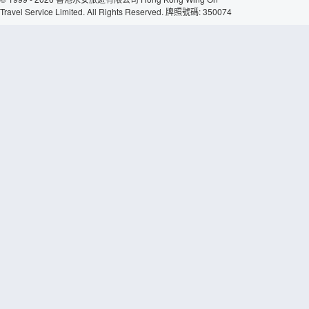
Travel Service Limited. All Rights Reserved. 牌照號碼: 350074