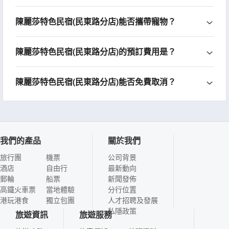
陳麗莎特色民宿(民東路分店)能否攜帶寵物？
陳麗莎特色民宿(民東路分店)的預訂費用是？
陳麗莎特色民宿(民東路分店)能否免費取消？
我們的產品
關於我們
旅行團
機票
公司背景
酒店
自由行
最新動向
郵輪
船票
新聞發佈
高鐵火車票
當地體驗
分行位置
港玩港食
獨立包團
人才招聘及發展
私隱政策
旅遊資訊
旅遊服務