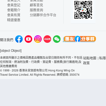
會員登記
顧客意見
會籍簡介
服務查詢
會員有賞
分銷夥伴合作平台
精選優惠
關注我們
[object Object]
本網頁所顯示之價格因應產品種類及出發日期而有所不同，不包括
站點地圖
私隱
|
任何稅項、燃油附加費、行政費、簽証費、服務費(旅行團適用)及
政策
其他應繳費用
© 1999 - 2026 香港永安旅遊有限公司 Hong Kong Wing On
Travel Service Limited. All Rights Reserved. 牌照號碼: 350074