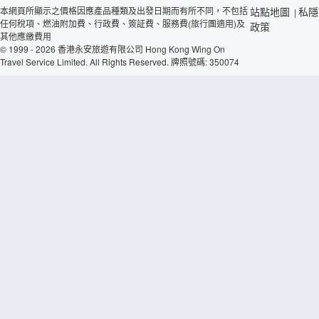
本網頁所顯示之價格因應產品種類及出發日期而有所不同，不包括
站點地圖
私隱
|
任何稅項、燃油附加費、行政費、簽証費、服務費(旅行團適用)及
政策
其他應繳費用
© 1999 - 2026 香港永安旅遊有限公司 Hong Kong Wing On
Travel Service Limited. All Rights Reserved. 牌照號碼: 350074