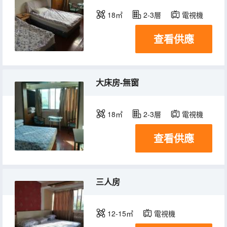
18㎡
2-3層
電視機
查看供應
大床房-無窗
18㎡
2-3層
電視機
查看供應
三人房
12-15㎡
電視機