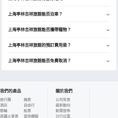
上海亭林吉祥旅館能否泊車？
上海亭林吉祥旅館能否攜帶寵物？
上海亭林吉祥旅館的預訂費用是？
上海亭林吉祥旅館能否免費取消？
我們的產品
關於我們
旅行團
機票
公司背景
酒店
自由行
最新動向
郵輪
船票
新聞發佈
高鐵火車票
當地體驗
分行位置