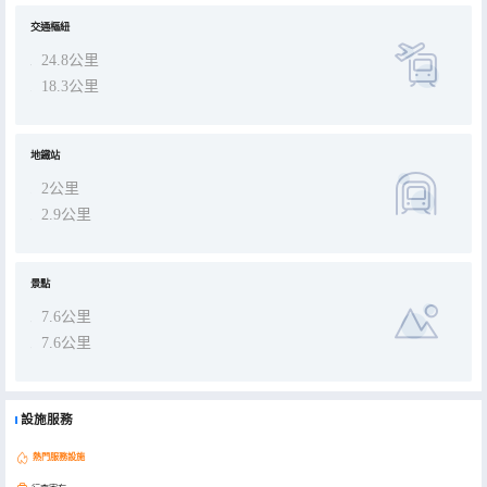
交通樞紐
24.8公里
18.3公里
地鐵站
2公里
2.9公里
景點
7.6公里
7.6公里
設施服務
熱門服務設施