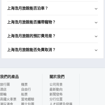
上海浩月旅館能否泊車？
上海浩月旅館能否攜帶寵物？
上海浩月旅館的預訂費用是？
上海浩月旅館能否免費取消？
我們的產品
關於我們
旅行團
機票
公司背景
酒店
自由行
最新動向
郵輪
船票
新聞發佈
高鐵火車票
當地體驗
分行位置
港玩港食
獨立包團
人才招聘及發展