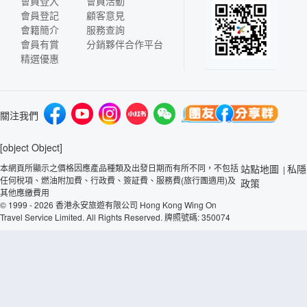
會員登入
會員活動
會員登記
顧客意見
會籍簡介
服務查詢
會員有賞
分銷夥伴合作平台
精選優惠
關注我們
[object Object]
本網頁所顯示之價格因應產品種類及出發日期而有所不同，不包括
站點地圖
私隱
|
任何稅項、燃油附加費、行政費、簽証費、服務費(旅行團適用)及
政策
其他應繳費用
© 1999 - 2026 香港永安旅遊有限公司 Hong Kong Wing On
Travel Service Limited. All Rights Reserved. 牌照號碼: 350074