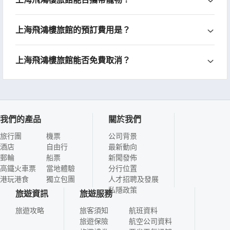
上海飛鴻樓旅館的預訂費用是？
上海飛鴻樓旅館能否免費取消？
我們的產品
關於我們
旅行團
機票
公司背景
酒店
自由行
最新動向
郵輪
船票
新聞發佈
高鐵火車票
當地體驗
分行位置
港玩港食
獨立包團
人才招聘及發展
私隱政策
旅遊資訊
旅遊服務
旅遊攻略
旅客須知
航班資料
旅遊保險
航空公司資料