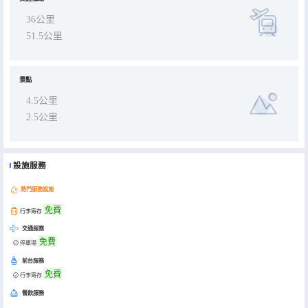
36公里
51.5公里
景點
4.5公里
2.5公里
設施服務
熱門服務設施
免費
行李寄存
交通服務
免費
停車場
前台服務
免費
行李寄存
餐飲服務