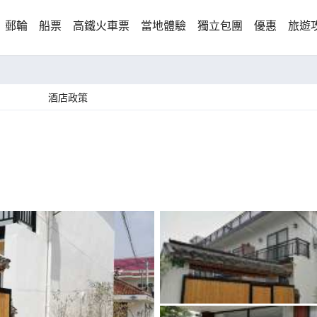
郵輪
船票
高鐵火車票
當地體驗
獨立包團
優惠
旅遊
酒店政策