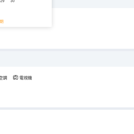
29
30
調
電視機
期
空調
電視機