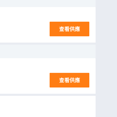
查看供應
查看供應