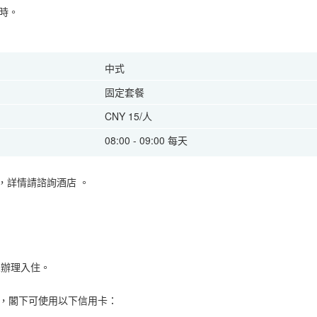
時。
中式
固定套餐
CNY 15/人
08:00 - 09:00 每天
，詳情請諮詢酒店
。
客人辦理入住。
，閣下可使用以下信用卡：