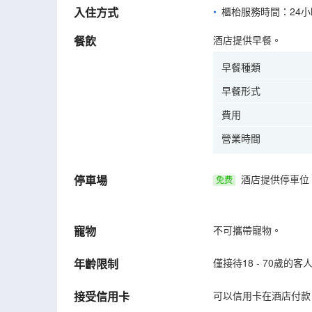
入住方式
櫃枱服務時間：24小
餐飲
酒店提供早餐。
早餐種類
早餐形式
費用
營業時間
停車場
酒店提供停車位
免费
寵物
不可攜帶寵物。
年齡限制
僅接待18 - 70歲的
接受信用卡
可以信用卡在酒店付款