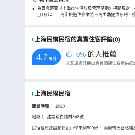
為貫徹落實《上海市生活垃圾管理條例》相關規定，
月1日起，上海市旅遊住宿業將不再主動提供牙刷、
上海民樸民宿的真實住客評論(0)
0%
的人推薦
4.7
/5分
永安旅遊評價由真實酒店住客提供的
上海民樸民宿
開業時間：
2020
地址：
建設鎮白鑰村843號
民宿位於建設鎮建設小學東側500米。 兩層帶天台格