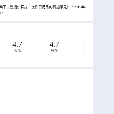
不主動提供客房一次性日用品的實施意見》，2019年7
店。
4.7
4.7
服務
設施