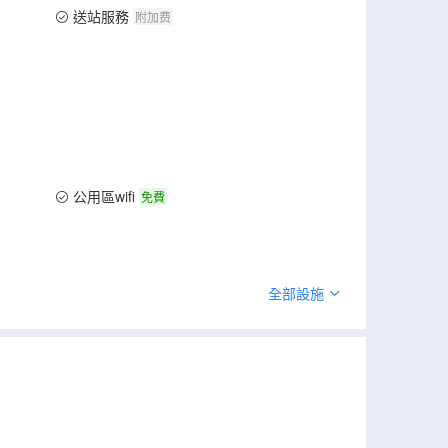
送站服務
附加费
公用區wifi
免費
全部設施