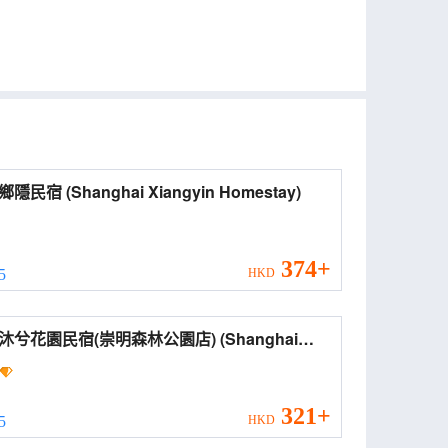
上海鄉隱民宿 (Shanghai Xiangyin Homestay)
374+
 5
HKD
兮花園民宿(崇明森林公園店) (Shanghai
i Garden Homestay (Chongming Forest
))
321+
 5
HKD