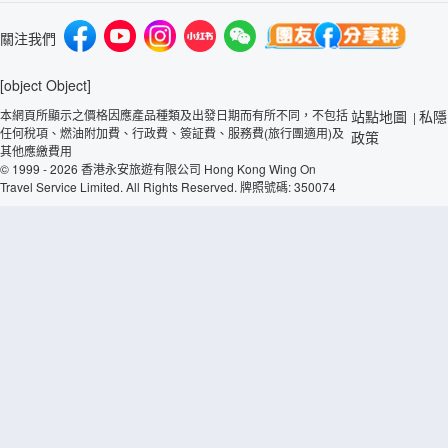
關注我們
[object Object]
本網頁所顯示之價格因應產品種類及出發日期而有所不同，不包括
站點地圖
私隱
|
任何稅項、燃油附加費、行政費、簽証費、服務費(旅行團適用)及
政策
其他應繳費用
© 1999 - 2026 香港永安旅遊有限公司 Hong Kong Wing On
Travel Service Limited. All Rights Reserved. 牌照號碼: 350074