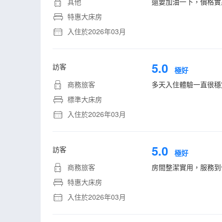
其他
還要加油一下，價格實
特惠大床房
入住於2026年03月
5.0
訪客
極好
商務旅客
多天入住體驗一直很穩
標準大床房
入住於2026年03月
5.0
訪客
極好
商務旅客
房間整潔實用，服務到
特惠大床房
入住於2026年03月