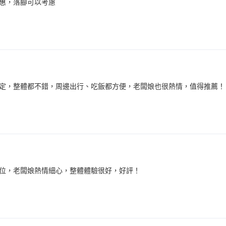
惠，落腳可以考慮
定，整體都不錯，周邊出行、吃飯都方便，老闆娘也很熱情，值得推薦！
位，老闆娘熱情細心，整體體驗很好，好評！