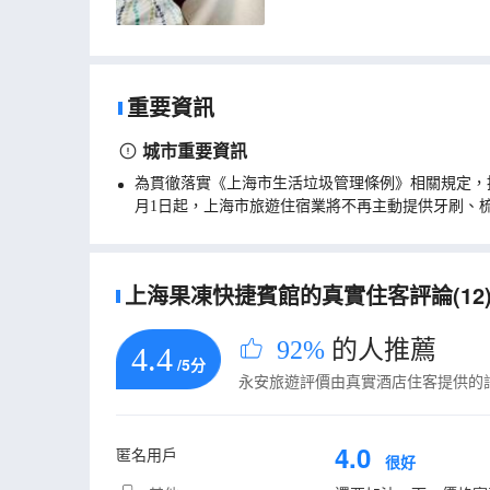
重要資訊
城市重要資訊
為貫徹落實《上海市生活垃圾管理條例》相關規定，
月1日起，上海市旅遊住宿業將不再主動提供牙刷、
上海果凍快捷賓館的真實住客評論(12
92%
的人推薦
4.4
/5分
永安旅遊評價由真實酒店住客提供的
4.0
匿名用戶
很好