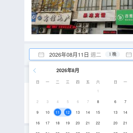
2026年08月11日
週二
1 晚
2026年8月
兩人間(床位)(僅男生入住)
日
一
二
三
四
五
六
日
一
1
15㎡
2層
空
2
3
4
5
6
7
8
6
7
9
10
11
12
13
14
15
13
14
16
17
18
19
20
21
22
20
21