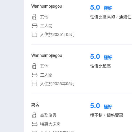
5.0
Wanhuimojiegou
極好
其他
性價比挺高的，連續住
三人間
入住於2025年05月
5.0
Wanhuimojiegou
極好
其他
性價比超高
三人間
入住於2025年05月
5.0
訪客
極好
商務旅客
還不錯，價格實惠
特惠大床房