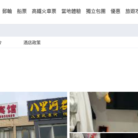
郵輪
船票
高鐵火車票
當地體驗
獨立包團
優惠
旅遊
介
酒店政策