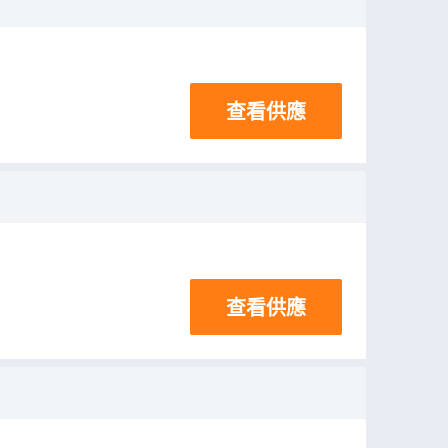
查看供應
查看供應