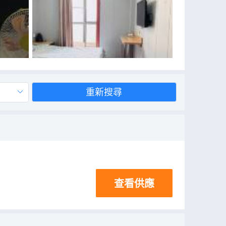
重新搜尋
查看供應