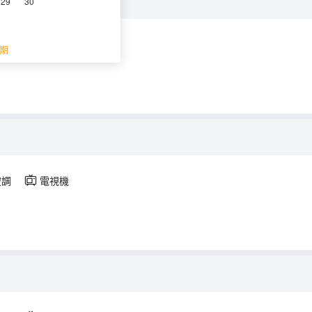
29
30
空調
電視機
期
空調
電視機