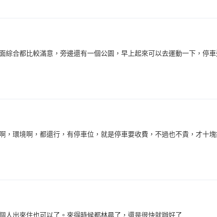
面綜合都比較滿意，旁邊還有一個公園，早上起來可以去運動一下，停車
啊，環境啊，都還行，有停車位，就是停車要收費，不過也不貴，才十塊
個人出來住也可以了。來得時候都林晨了，還是很快就辦好了