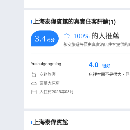
上海泰偉賓館的真實住客評論(1)
100%
的人推薦
3.4
/5分
永安旅遊評價由真實酒店住客提供的
4.0
Yushuigongming
很好
商務旅客
店裡空間不是很大，但
豪華大床房
入住於2025年03月
上海泰偉賓館