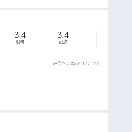
3.4
3.4
服務
設施
評價於：2025年04月14日