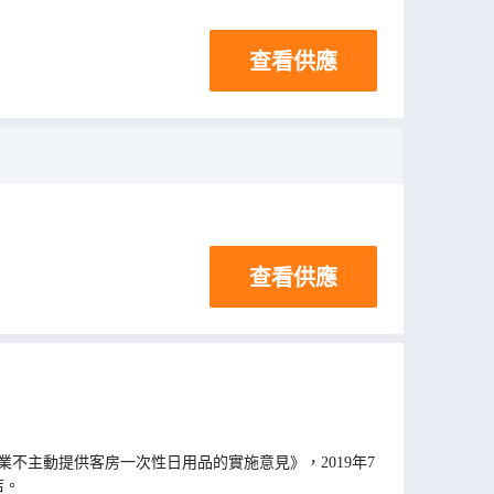
查看供應
查看供應
不主動提供客房一次性日用品的實施意見》，2019年7
店。