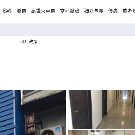
郵輪
船票
高鐵火車票
當地體驗
獨立包團
優惠
旅遊
酒店政策