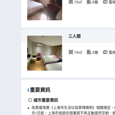
15㎡
6層
電
三人間
15㎡
2層
電
重要資訊
城市重要資訊
為貫徹落實《上海市生活垃圾管理條例》相關規定，
月1日起，上海市旅遊住宿業將不再主動提供牙刷、