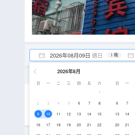
2026年08月09日
週日
1 晚
2026年8月
單人房(公共衞浴)
日
一
二
三
四
五
六
日
一
1
8㎡
6層
電視
2
3
4
5
6
7
8
6
7
9
10
11
12
13
14
15
13
14
16
17
18
19
20
21
22
20
21