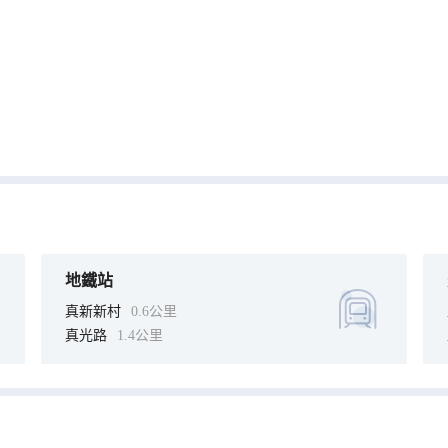
地鐵站
真新新村
0.6公里
真光路
1.4公里