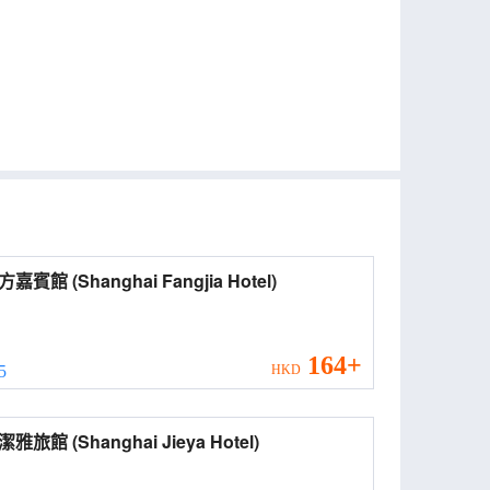
上海方嘉賓館 (Shanghai Fangjia Hotel)
164+
 5
HKD
上海潔雅旅館 (Shanghai Jieya Hotel)