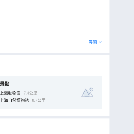
展開
景點
上海動物園
7.4公里
上海自然博物館
8.7公里