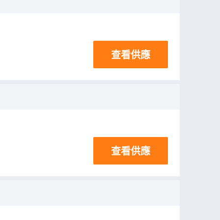
查看供應
查看供應