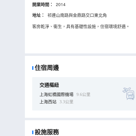
開業時間：
2014
地址：
祁連山南路與金鼎路交口東北角
客房乾淨、衞生，具有基礎性設施，住宿環境舒適。
住宿周邊
交通樞紐
上海虹橋國際機場
9.6公里
上海西站
3.3公里
設施服務