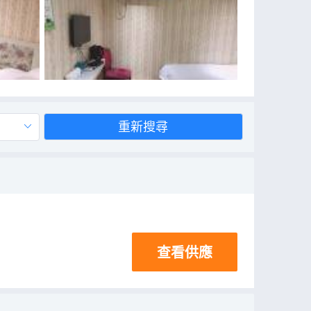
重新搜尋
查看供應