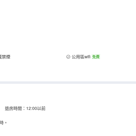
域禁煙
公用區wifi
免費
 退房時間：12:00以前
時。