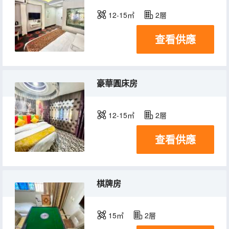
12-15㎡
2層
查看供應
豪華圓床房
12-15㎡
2層
查看供應
棋牌房
15㎡
2層