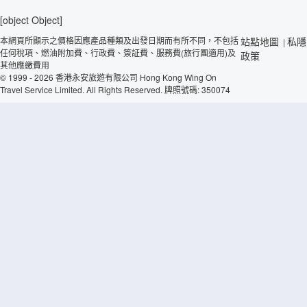
[object Object]
本網頁所顯示之價格因應產品種類及出發日期而有所不同，不包括
站點地圖
私隱
|
任何稅項、燃油附加費、行政費、簽証費、服務費(旅行團適用)及
政策
其他應繳費用
© 1999 - 2026 香港永安旅遊有限公司 Hong Kong Wing On
Travel Service Limited. All Rights Reserved. 牌照號碼: 350074