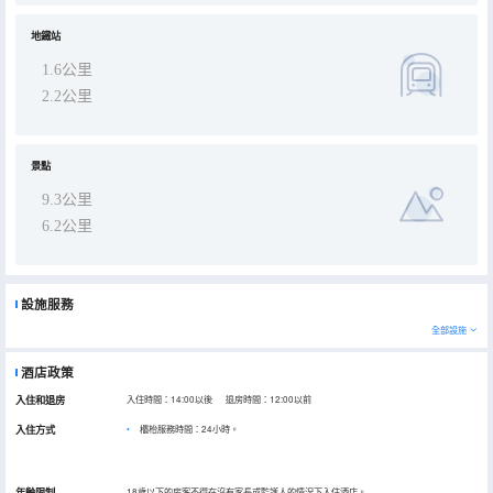
地鐵站
1.6公里
2.2公里
景點
9.3公里
6.2公里
設施服務
全部設施
酒店政策
入住和退房
入住時間：14:00以後 退房時間：12:00以前
入住方式
櫃枱服務時間：24小時。
年齡限制
18歲以下的房客不得在沒有家長或監護人的情況下入住酒店。