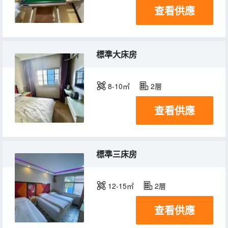
查看供應
標準大床房
8-10㎡
2層
查看供應
標準三床房
12-15㎡
2層
查看供應