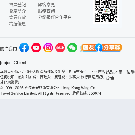
會員登記
顧客意見
會籍簡介
服務查詢
會員有賞
分銷夥伴合作平台
精選優惠
關注我們
[object Object]
本網頁所顯示之價格因應產品種類及出發日期而有所不同，不包括
站點地圖
私隱
|
任何稅項、燃油附加費、行政費、簽証費、服務費(旅行團適用)及
政策
其他應繳費用
© 1999 - 2026 香港永安旅遊有限公司 Hong Kong Wing On
Travel Service Limited. All Rights Reserved. 牌照號碼: 350074