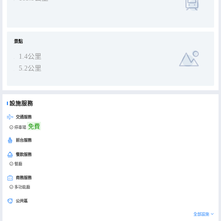
景點
1.4公里
5.2公里
設施服務
交通服務
免費
停車場
前台服務
餐飲服務
餐廳
商務服務
多功能廳
公共區
全部設施