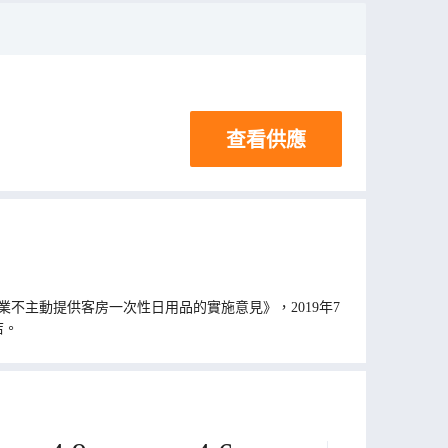
查看供應
不主動提供客房一次性日用品的實施意見》，2019年7
店。