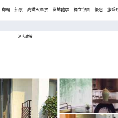
郵輪
船票
高鐵火車票
當地體驗
獨立包團
優惠
旅遊
酒店政策