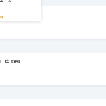
29
30
空調
電視機
期
調
電視機