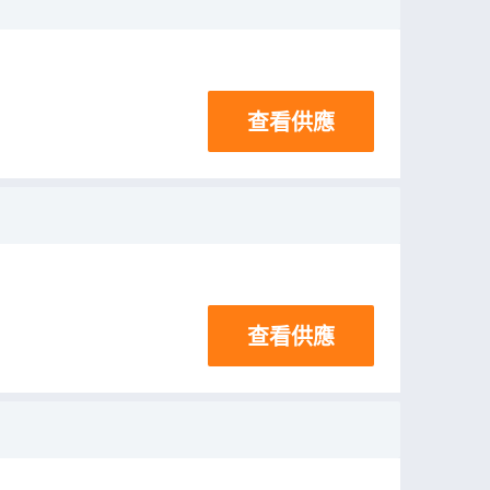
查看供應
查看供應