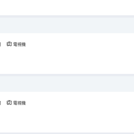
調
電視機
調
電視機