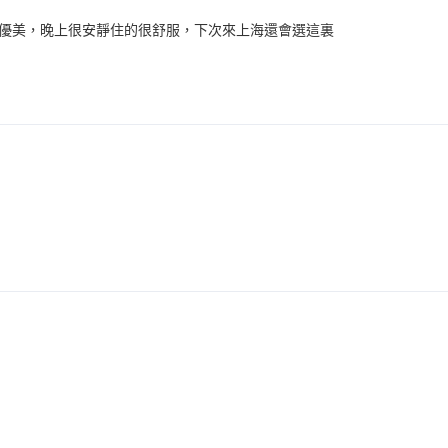
優美，晚上很安靜住的很舒服，下次來上海還會選這裏