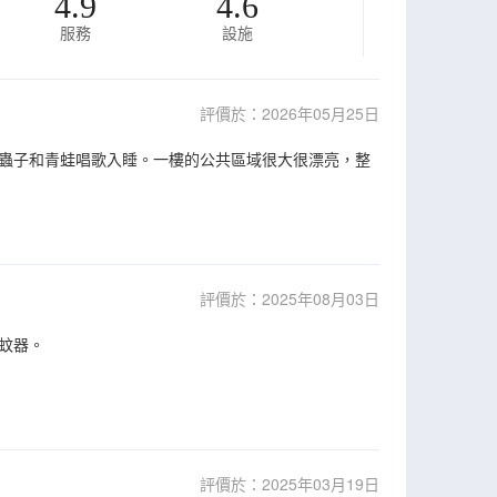
4.9
4.6
服務
設施
評價於：2026年05月25日
蟲子和青蛙唱歌入睡。一樓的公共區域很大很漂亮，整
評價於：2025年08月03日
蚊器。
評價於：2025年03月19日