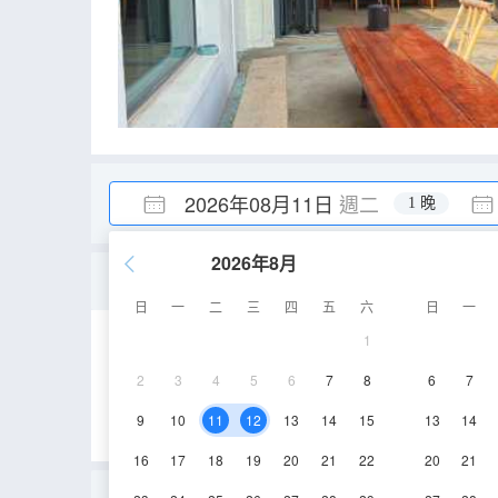
2026年08月11日
週二
1 晚
2026年8月
小院-觀景露台大床房
日
一
二
三
四
五
六
日
一
1
40㎡
2層
空
2
3
4
5
6
7
8
6
7
9
10
11
12
13
14
15
13
14
16
17
18
19
20
21
22
20
21