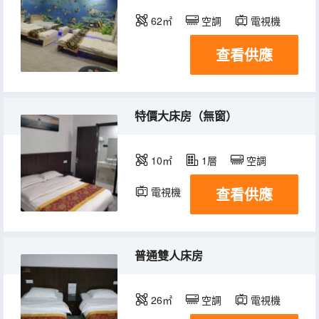
62㎡
空調
電視機
查看供應
特價大床房（無窗）
10㎡
1層
空調
查看供應
電視機
普通雙人床房
26㎡
空調
電視機