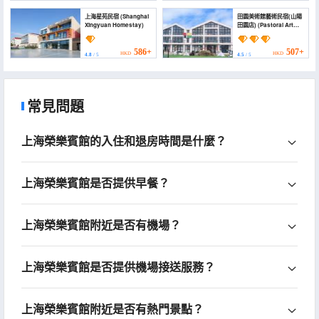
上海星苑民宿 (Shanghai
田園美術館藝術民宿(山陽
Xingyuan Homestay)
田園店) (Pastoral Art
Museum Art Homestay)
586+
507+
HKD
HKD
4.8
/ 5
4.5
/ 5
常見問題
上海榮樂賓館的入住和退房時間是什麼？
上海榮樂賓館是否提供早餐？
上海榮樂賓館附近是否有機場？
上海榮樂賓館是否提供機場接送服務？
上海榮樂賓館附近是否有熱門景點？