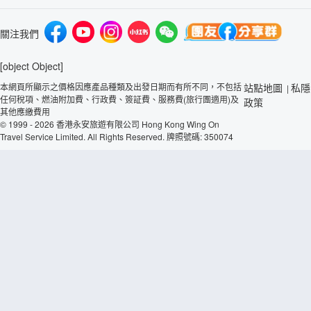
關注我們
[object Object]
本網頁所顯示之價格因應產品種類及出發日期而有所不同，不包括
站點地圖
私隱
|
任何稅項、燃油附加費、行政費、簽証費、服務費(旅行團適用)及
政策
其他應繳費用
© 1999 - 2026 香港永安旅遊有限公司 Hong Kong Wing On
Travel Service Limited. All Rights Reserved. 牌照號碼: 350074