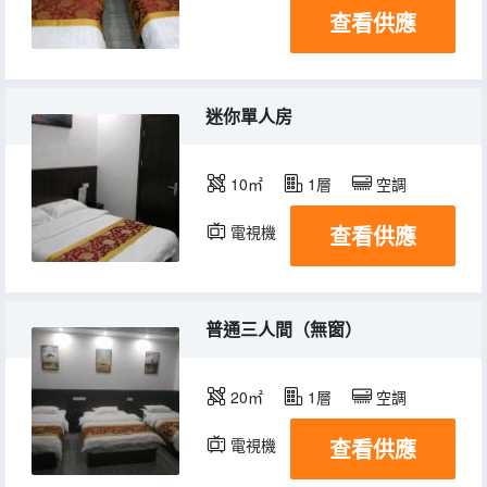
查看供應
迷你單人房
10㎡
1層
空調
查看供應
電視機
普通三人間（無窗）
20㎡
1層
空調
查看供應
電視機