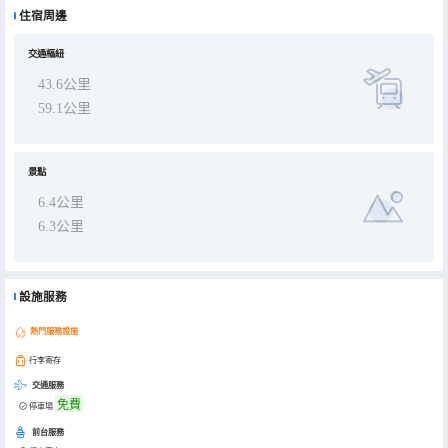
住宿周邊
交通樞紐
43.6公里
59.1公里
景點
6.4公里
6.3公里
設施服務
熱門服務設施
行李寄存
交通服務
免費
停車場
前台服務