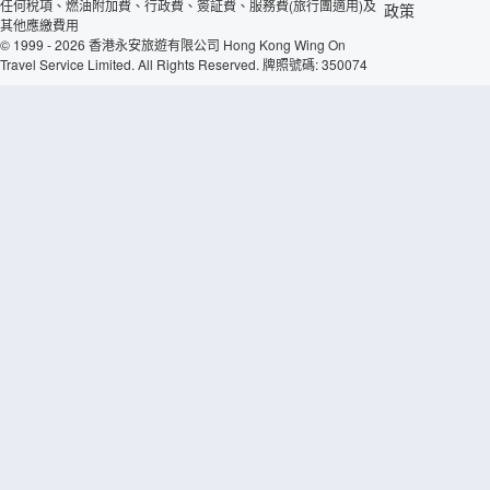
任何稅項、燃油附加費、行政費、簽証費、服務費(旅行團適用)及
政策
其他應繳費用
© 1999 - 2026 香港永安旅遊有限公司 Hong Kong Wing On
Travel Service Limited. All Rights Reserved. 牌照號碼: 350074