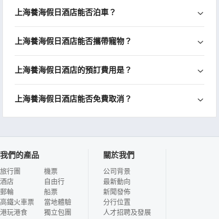
上海養海假日酒店能否泊車？
上海養海假日酒店能否攜帶寵物？
上海養海假日酒店的預訂費用是？
上海養海假日酒店能否免費取消？
我們的產品
關於我們
旅行團
機票
公司背景
酒店
自由行
最新動向
郵輪
船票
新聞發佈
高鐵火車票
當地體驗
分行位置
港玩港食
獨立包團
人才招聘及發展