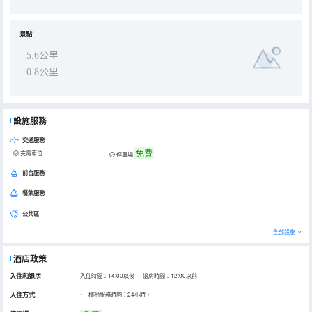
景點
5.6公里
0.8公里
設施服務
交通服務
免費
充電車位
停車場
前台服務
餐飲服務
公共區
全部設施
酒店政策
入住和退房
入住時間：14:00以後 退房時間：12:00以前
入住方式
櫃枱服務時間：24小時。