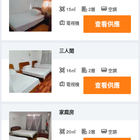
15㎡
2層
空調
查看供應
電視機
三人間
16㎡
2層
空調
查看供應
電視機
家庭房
20㎡
2層
空調