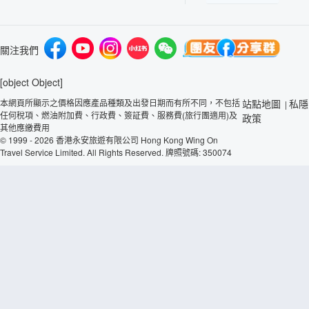
關注我們
[object Object]
本網頁所顯示之價格因應產品種類及出發日期而有所不同，不包括
站點地圖
私隱
|
任何稅項、燃油附加費、行政費、簽証費、服務費(旅行團適用)及
政策
其他應繳費用
© 1999 - 2026 香港永安旅遊有限公司 Hong Kong Wing On
Travel Service Limited. All Rights Reserved. 牌照號碼: 350074