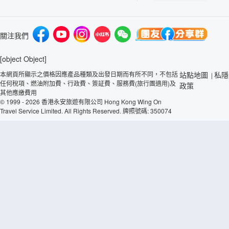
關注我們
[object Object]
本網頁所顯示之價格因應產品種類及出發日期而有所不同，不包括
站點地圖
私隱
|
任何稅項、燃油附加費、行政費、簽証費、服務費(旅行團適用)及
政策
其他應繳費用
© 1999 - 2026 香港永安旅遊有限公司 Hong Kong Wing On
Travel Service Limited. All Rights Reserved. 牌照號碼: 350074