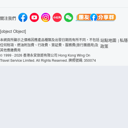
關注我們
[object Object]
本網頁所顯示之價格因應產品種類及出發日期而有所不同，不包括
站點地圖
私隱
|
任何稅項、燃油附加費、行政費、簽証費、服務費(旅行團適用)及
政策
其他應繳費用
© 1999 - 2026 香港永安旅遊有限公司 Hong Kong Wing On
Travel Service Limited. All Rights Reserved. 牌照號碼: 350074