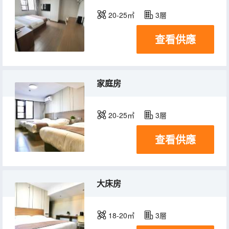
20-25㎡
3層
查看供應
家庭房
20-25㎡
3層
查看供應
大床房
18-20㎡
3層