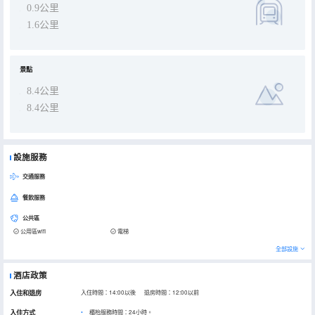
0.9公里
1.6公里
景點
8.4公里
8.4公里
設施服務
交通服務
餐飲服務
公共區
公用區wifi
電梯
全部設施
酒店政策
入住和退房
入住時間：14:00以後 退房時間：12:00以前
入住方式
櫃枱服務時間：24小時。