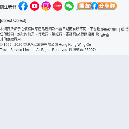
關注我們
[object Object]
本網頁所顯示之價格因應產品種類及出發日期而有所不同，不包括
站點地圖
私隱
|
任何稅項、燃油附加費、行政費、簽証費、服務費(旅行團適用)及
政策
其他應繳費用
© 1999 - 2026 香港永安旅遊有限公司 Hong Kong Wing On
Travel Service Limited. All Rights Reserved. 牌照號碼: 350074