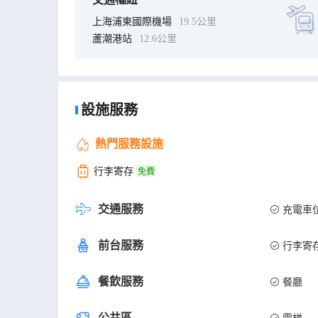
上海浦東國際機場
19.5公里
蘆潮港站
12.6公里
設施服務
熱門服務設施
行李寄存
免費
交通服務
充電車
前台服務
行李寄
餐飲服務
餐廳
公共區
電梯