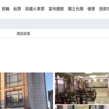
郵輪
船票
高鐵火車票
當地體驗
獨立包團
優惠
旅遊
酒店政策