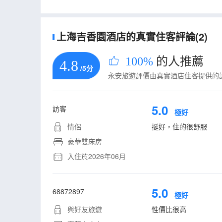
上海吉香園酒店的真實住客評論(2)
100%
的人推薦
4.8
/5分
永安旅遊評價由真實酒店住客提供的
5.0
訪客
極好
情侶
挺好，住的很舒服
豪華雙床房
入住於2026年06月
5.0
68872897
極好
與好友旅遊
性價比很高