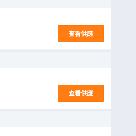
查看供應
查看供應