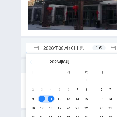
2026年08月10日
週一
1 晚
2026年8月
超豪華雙人房
日
一
二
三
四
五
六
日
一
1
30㎡
空調
電
2
3
4
5
6
7
8
6
7
9
10
11
12
13
14
15
13
14
16
17
18
19
20
21
22
20
21