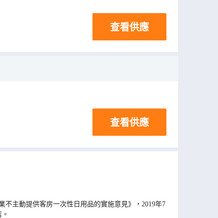
查看供應
查看供應
不主動提供客房一次性日用品的實施意見》，2019年7
店。