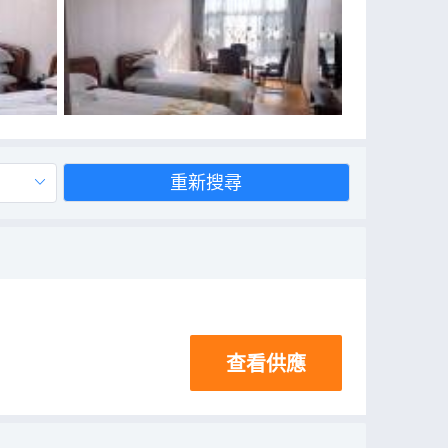
重新搜尋
查看供應