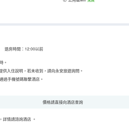
 退房時間：12:00以前
時。
提供入住說明，若未收到，請向永安旅遊詢問。
時通過手機號碼聯繫酒店。
價格請直接向酒店查詢
，詳情請諮詢酒店
。