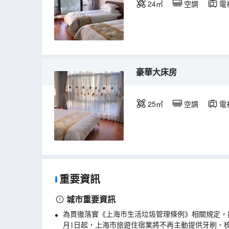
24㎡
空調
電
豪華大床房
25㎡
空調
電
重要資訊
城市重要資訊
為貫徹落實《上海市生活垃圾管理條例》相關規定，
月1日起，上海市旅遊住宿業將不再主動提供牙刷、