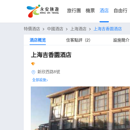
旅行團
機票
酒店
自由行
特價酒店
>
中國酒店
>
上海酒店
>
上海吉香園酒店
酒店概览
住客點評（2）
設施簡介
上海吉香園酒店
新欣西路8號
全部設施>