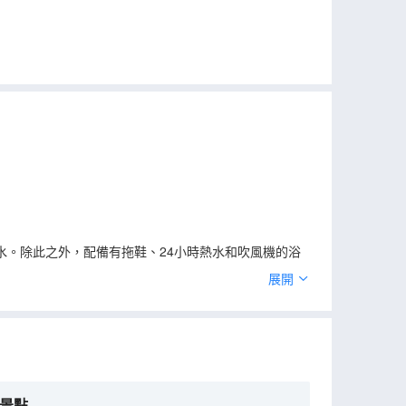
。除此之外，配備有拖鞋、24小時熱水和吹風機的浴
展開
探索這個魅力之都。
景點