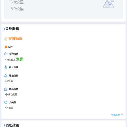
5.8公里
8.2公里
設施服務
熱門服務設施
KTV
交通服務
免費
停車場
前台服務
餐飲服務
餐廳
商務服務
多功能廳
公共區
花園
全部設施
酒店政策