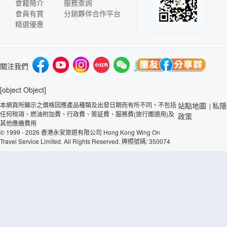
會籍簡介
服務查詢
會員有賞
分銷夥伴合作平台
精選優惠
關注我們
[object Object]
本網頁所顯示之價格因應產品種類及出發日期而有所不同，不包括
站點地圖
私隱
|
任何稅項、燃油附加費、行政費、簽証費、服務費(旅行團適用)及
政策
其他應繳費用
© 1999 - 2026 香港永安旅遊有限公司 Hong Kong Wing On
Travel Service Limited. All Rights Reserved. 牌照號碼: 350074