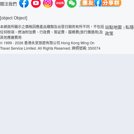
關注我們
[object Object]
本網頁所顯示之價格因應產品種類及出發日期而有所不同，不包括
站點地圖
私隱
|
任何稅項、燃油附加費、行政費、簽証費、服務費(旅行團適用)及
政策
其他應繳費用
© 1999 - 2026 香港永安旅遊有限公司 Hong Kong Wing On
Travel Service Limited. All Rights Reserved. 牌照號碼: 350074