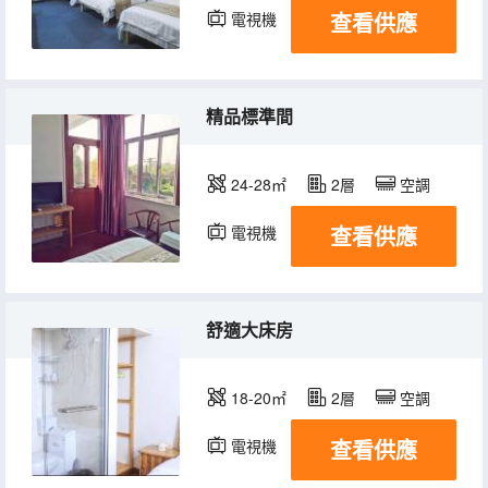
查看供應
電視機
精品標準間
24-28㎡
2層
空調
查看供應
電視機
舒適大床房
18-20㎡
2層
空調
查看供應
電視機