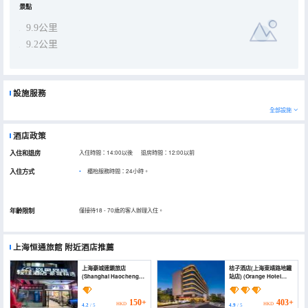
景點
9.9公里
9.2公里
設施服務
全部設施
酒店政策
入住和退房
入住時間：14:00以後 退房時間：12:00以前
入住方式
櫃枱服務時間：24小時。
年齡限制
僅接待18 - 70歲的客人辦理入住。
上海恒通旅館
附近酒店推薦
上海豪城連鎖旅店
桔子酒店(上海東靖路地鐵
(Shanghai Haocheng
站店) (Orange Hotel
Chain Inn)
(Shanghai Dongjing
Road Metro Station))
150+
403+
HKD
HKD
4.2
/ 5
4.9
/ 5