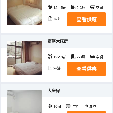
12-15㎡
2-3層
空調
查看供應
淋浴
商務大床房
12-18㎡
2-3層
空調
查看供應
淋浴
大床房
10㎡
空調
淋浴