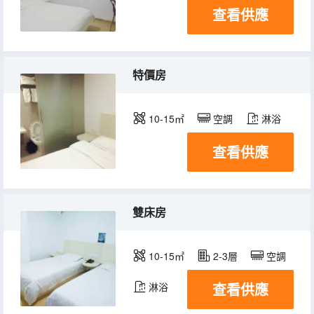
查看供應
特價房
10-15㎡
空調
淋浴
查看供應
雙床房
10-15㎡
2-3層
空調
查看供應
淋浴