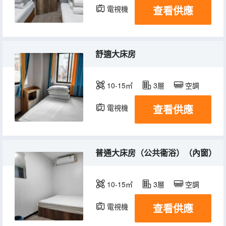
查看供應
電視機
舒適大床房
10-15㎡
3層
空調
查看供應
電視機
普通大床房（公共衞浴）（內窗）
10-15㎡
3層
空調
查看供應
電視機