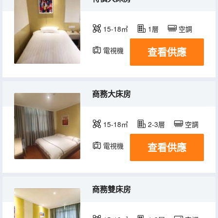
15-18㎡
1層
空調
查看供應
電視機
商務大床房
15-18㎡
2-3層
空調
查看供應
電視機
商務雙床房