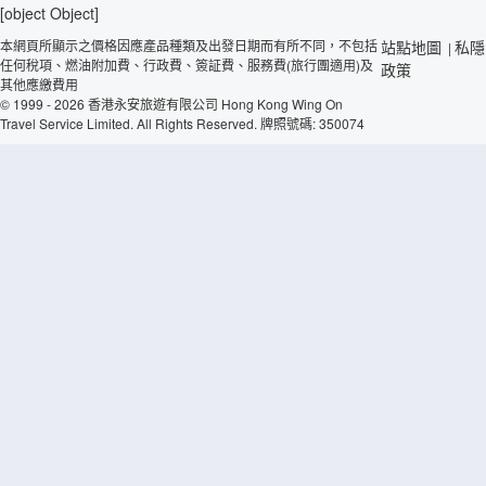
[object Object]
本網頁所顯示之價格因應產品種類及出發日期而有所不同，不包括
站點地圖
私隱
|
任何稅項、燃油附加費、行政費、簽証費、服務費(旅行團適用)及
政策
其他應繳費用
© 1999 - 2026 香港永安旅遊有限公司 Hong Kong Wing On
Travel Service Limited. All Rights Reserved. 牌照號碼: 350074