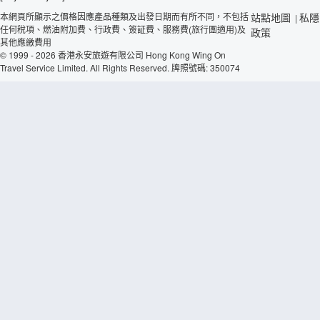
本網頁所顯示之價格因應產品種類及出發日期而有所不同，不包括
站點地圖
私隱
|
任何稅項、燃油附加費、行政費、簽証費、服務費(旅行團適用)及
政策
其他應繳費用
© 1999 - 2026 香港永安旅遊有限公司 Hong Kong Wing On
Travel Service Limited. All Rights Reserved. 牌照號碼: 350074