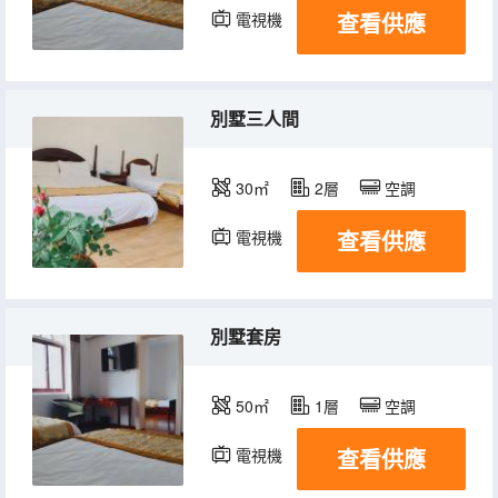
查看供應
電視機
別墅三人間
30㎡
2層
空調
查看供應
電視機
別墅套房
50㎡
1層
空調
查看供應
電視機