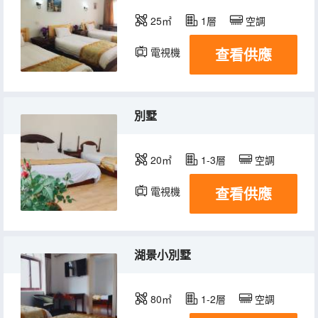
25㎡
1層
空調
查看供應
電視機
別墅
20㎡
1-3層
空調
查看供應
電視機
湖景小別墅
80㎡
1-2層
空調