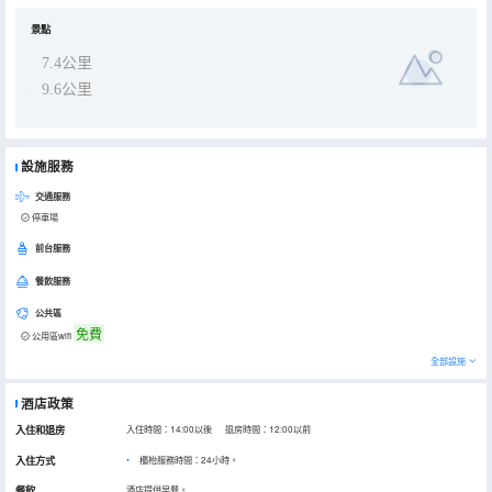
景點
7.4公里
9.6公里
設施服務
交通服務
停車場
前台服務
餐飲服務
公共區
免費
公用區wifi
全部設施
酒店政策
入住和退房
入住時間：14:00以後 退房時間：12:00以前
入住方式
櫃枱服務時間：24小時。
餐飲
酒店提供早餐。