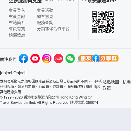
更多服務與支援
永安旅遊APP
會員登入
會員活動
會員登記
顧客意見
會籍簡介
服務查詢
會員有賞
分銷夥伴合作平台
精選優惠
關注我們
[object Object]
本網頁所顯示之價格因應產品種類及出發日期而有所不同，不包括
站點地圖
私隱
|
任何稅項、燃油附加費、行政費、簽証費、服務費(旅行團適用)及
政策
其他應繳費用
© 1999 - 2026 香港永安旅遊有限公司 Hong Kong Wing On
Travel Service Limited. All Rights Reserved. 牌照號碼: 350074