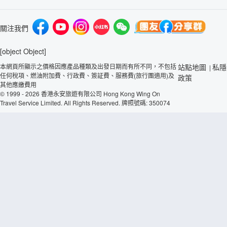
關注我們
[object Object]
本網頁所顯示之價格因應產品種類及出發日期而有所不同，不包括
站點地圖
私隱
|
任何稅項、燃油附加費、行政費、簽証費、服務費(旅行團適用)及
政策
其他應繳費用
© 1999 - 2026 香港永安旅遊有限公司 Hong Kong Wing On
Travel Service Limited. All Rights Reserved. 牌照號碼: 350074