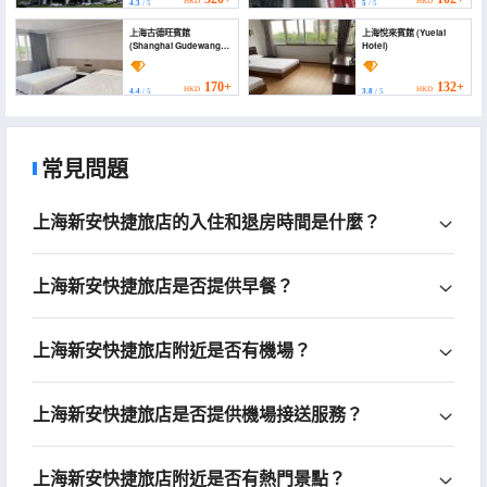
HKD
HKD
4.3
/ 5
5
/ 5
上海古德旺賓館
上海悅來賓館 (Yuelai
(Shanghai Gudewang
Hotel)
Hotel)
170+
132+
HKD
HKD
4.4
/ 5
3.8
/ 5
常見問題
上海新安快捷旅店的入住和退房時間是什麼？
上海新安快捷旅店是否提供早餐？
上海新安快捷旅店附近是否有機場？
上海新安快捷旅店是否提供機場接送服務？
上海新安快捷旅店附近是否有熱門景點？