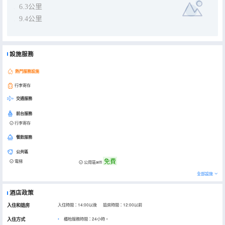
6.3公里
9.4公里
設施服務
熱門服務設施
行李寄存
交通服務
前台服務
行李寄存
餐飲服務
公共區
免費
電梯
公用區wifi
全部設施
酒店政策
入住和退房
入住時間：14:00以後 退房時間：12:00以前
入住方式
櫃枱服務時間：24小時。