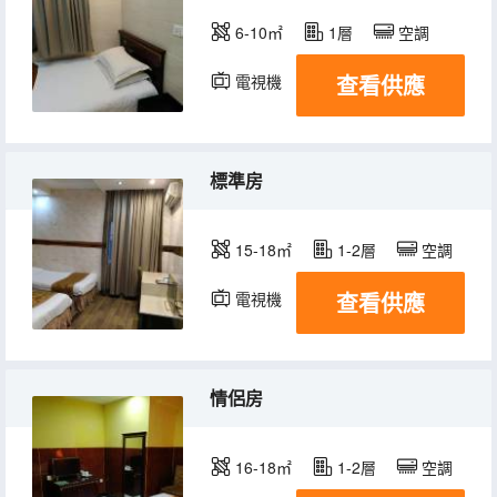
6-10㎡
1層
空調
查看供應
電視機
標準房
15-18㎡
1-2層
空調
查看供應
電視機
情侶房
16-18㎡
1-2層
空調