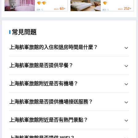
Hostel)
(Pudong Airport
Branch))
63+
252+
HKD
HKD
2.9
/ 5
4.3
/ 5
常見問題
上海航峯旅館的入住和退房時間是什麼？
上海航峯旅館是否提供早餐？
上海航峯旅館附近是否有機場？
上海航峯旅館是否提供機場接送服務？
上海航峯旅館附近是否有熱門景點？
上海航峯旅館是否提供 WiFi？