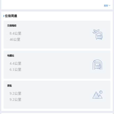
展開
住宿周邊
交通樞紐
8.4公里
46公里
地鐵站
4.4公里
6.1公里
景點
9.2公里
9.2公里