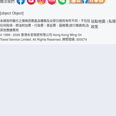
關注我們
[object Object]
本網頁所顯示之價格因應產品種類及出發日期而有所不同，不包括
站點地圖
私隱
|
任何稅項、燃油附加費、行政費、簽証費、服務費(旅行團適用)及
政策
其他應繳費用
© 1999 - 2026 香港永安旅遊有限公司 Hong Kong Wing On
Travel Service Limited. All Rights Reserved. 牌照號碼: 350074