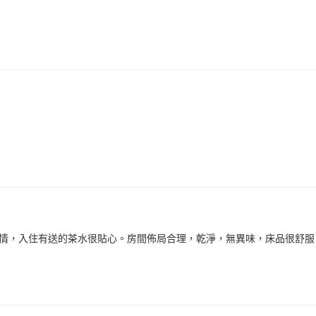
情，入住有送的茶水很貼心。房間佈局合理，乾淨，無異味，床品很舒服