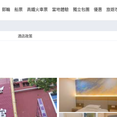
郵輪
船票
高鐵火車票
當地體驗
獨立包團
優惠
旅遊
酒店政策