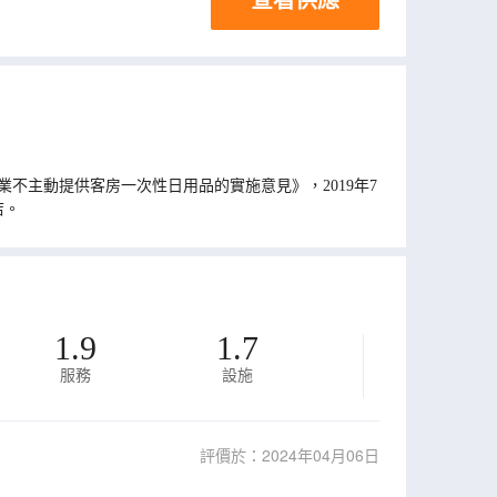
不主動提供客房一次性日用品的實施意見》，2019年7
店。
1.9
1.7
服務
設施
評價於：2024年04月06日