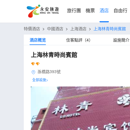
旅行團
機票
酒店
自由行
特價酒店
>
中國酒店
>
上海酒店
>
上海林青時尚賓館
酒店概览
住客點評（4）
設施簡介
上海林青時尚賓館
孫橋路393號
全部設施>