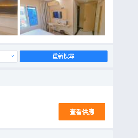
重新搜尋
查看供應