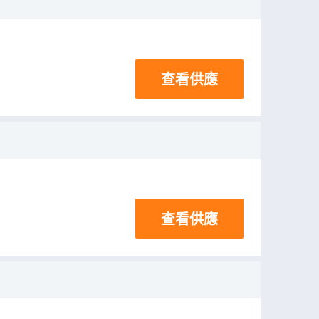
查看供應
查看供應