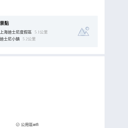
景點
上海迪士尼度假區
5.1公里
迪士尼小鎮
5.2公里
公用區wifi