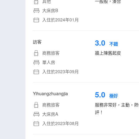
其他
一般般，湊合
大床房B
入住於2024年01月
3.0
訪客
不錯
商務旅客
牆上陳舊起皮
單人房
入住於2023年09月
5.0
Yihuangzhuangjia
極好
商務旅客
服務非常好，主動，熱
評！
大床房A
入住於2023年08月