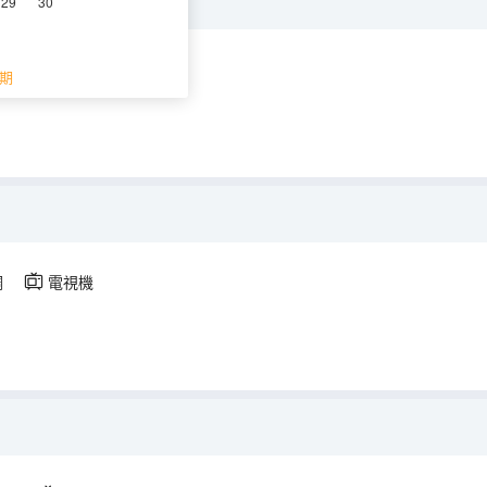
29
30
空調
電視機
期
調
電視機