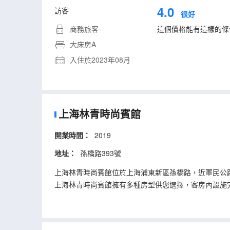
4.0
訪客
很好
商務旅客
這個價格能有這樣的條
大床房A
入住於2023年08月
上海林青時尚賓館
開業時間：
2019
地址：
孫橋路393號
上海林青時尚賓館位於上海浦東新區孫橋路，近軍民公
上海林青時尚賓館擁有多種房型供您選擇，客房內設施