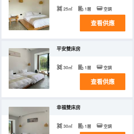
25㎡
1層
空調
查看供應
平安雙床房
30㎡
1層
空調
查看供應
幸福雙床房
30㎡
1層
空調