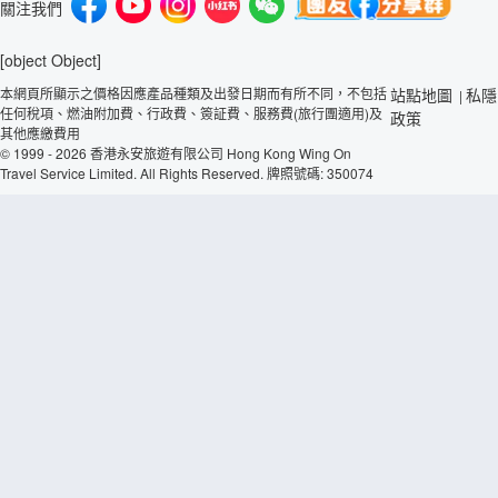
關注我們
[object Object]
本網頁所顯示之價格因應產品種類及出發日期而有所不同，不包括
站點地圖
私隱
|
任何稅項、燃油附加費、行政費、簽証費、服務費(旅行團適用)及
政策
其他應繳費用
© 1999 - 2026 香港永安旅遊有限公司 Hong Kong Wing On
Travel Service Limited. All Rights Reserved. 牌照號碼: 350074